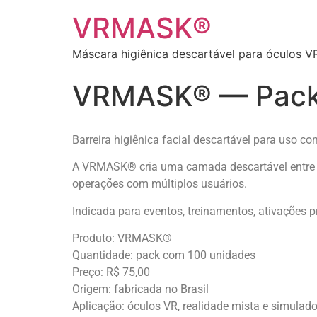
VRMASK®
Máscara higiênica descartável para óculos V
VRMASK® — Pack 
Barreira higiênica facial descartável para uso c
A VRMASK® cria uma camada descartável entre o 
operações com múltiplos usuários.
Indicada para eventos, treinamentos, ativações 
Produto: VRMASK®
Quantidade: pack com 100 unidades
Preço: R$ 75,00
Origem: fabricada no Brasil
Aplicação: óculos VR, realidade mista e simulad