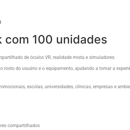
R
com 100 unidades
ompartilhado de óculos VR, realidade mista e simuladores.
rosto do usuário e o equipamento, ajudando a tornar a experiê
promocionais, escolas, universidades, clínicas, empresas e amb
ores compartilhados